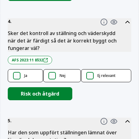
4
.
Information
Sker det kontroll av ställning och väderskydd
när det är färdigt så det är korrekt byggt och
fungerar väl?
AFS 2023:11 8§32
Ja
Nej
Ej relevant
Risk och åtgärd
5
.
Information
Har den som uppfört ställningen lämnat över