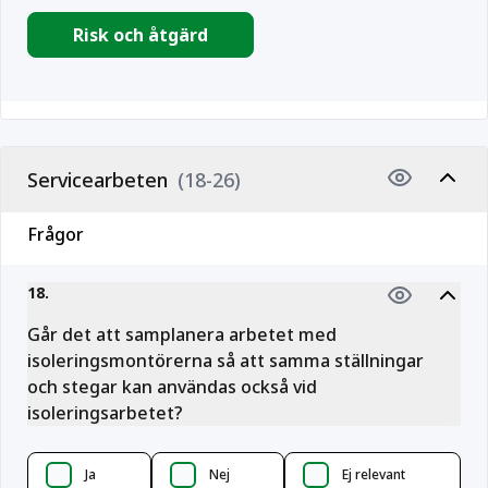
Risk och åtgärd
Servicearbeten
(18-26)
Frågor
18
.
Går det att samplanera arbetet med
isoleringsmontörerna så att samma ställningar
och stegar kan användas också vid
isoleringsarbetet?
Ja
Nej
Ej relevant