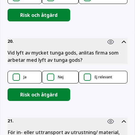
Risk och åtgärd
20
.
Vid lyft av mycket tunga gods, anlitas firma som
arbetar med lyft av tunga gods?
Ja
Nej
Ej relevant
Risk och åtgärd
21
.
För in- eller uttransport av utrustning/ material,