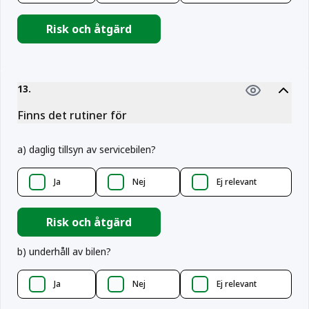
Risk och åtgärd
13
.
Finns det rutiner för
a
)
daglig tillsyn av servicebilen?
Ja
Nej
Ej relevant
Risk och åtgärd
b
)
underhåll av bilen?
Ja
Nej
Ej relevant