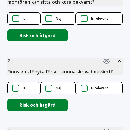
montören kan sitta och köra bekvämt?
Ja
Nej
Ej relevant
Risk och åtgärd
2
.
Finns en stödyta för att kunna skriva bekvämt?
Ja
Nej
Ej relevant
Risk och åtgärd