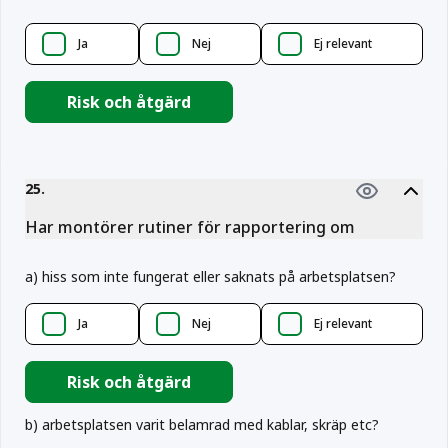
Ja
Nej
Ej relevant
Risk och åtgärd
25
.
Har montörer rutiner för rapportering om
a
)
hiss som inte fungerat eller saknats på arbetsplatsen?
Ja
Nej
Ej relevant
Risk och åtgärd
b
)
arbetsplatsen varit belamrad med kablar, skräp etc?