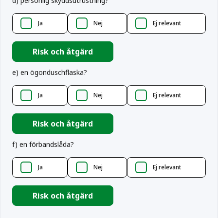
d
)
personlig skyddsutrustning?
Ja
Nej
Ej relevant
Risk och åtgärd
e
)
en ögonduschflaska?
Ja
Nej
Ej relevant
Risk och åtgärd
f
)
en förbandslåda?
Ja
Nej
Ej relevant
Risk och åtgärd