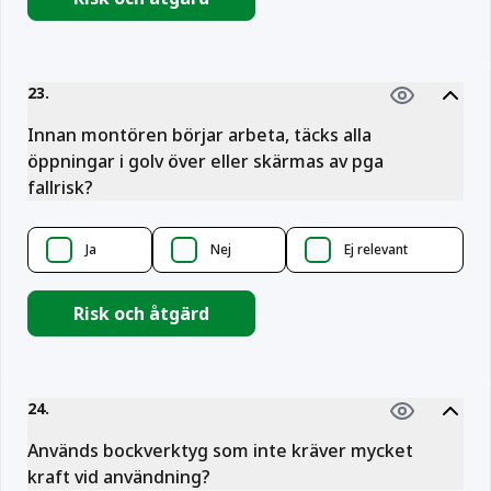
23
.
Innan montören börjar arbeta, täcks alla
öppningar i golv över eller skärmas av pga
fallrisk?
Ja
Nej
Ej relevant
Risk och åtgärd
24
.
Används bockverktyg som inte kräver mycket
kraft vid användning?