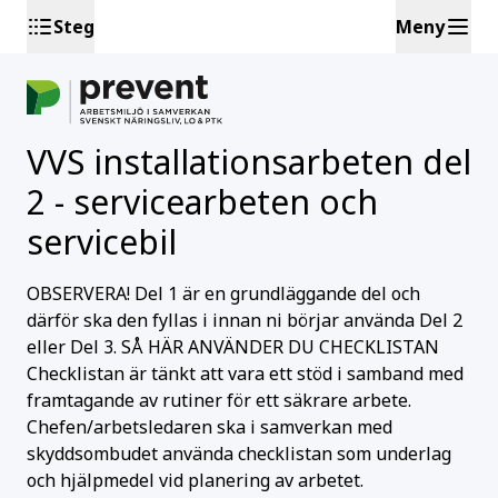
Steg
Meny
VVS installationsarbeten del
2 - servicearbeten och
servicebil
OBSERVERA! Del 1 är en grundläggande del och
därför ska den fyllas i innan ni börjar använda Del 2
eller Del 3. SÅ HÄR ANVÄNDER DU CHECKLISTAN
Checklistan är tänkt att vara ett stöd i samband med
framtagande av rutiner för ett säkrare arbete.
Chefen/arbetsledaren ska i samverkan med
skyddsombudet använda checklistan som underlag
och hjälpmedel vid planering av arbetet.