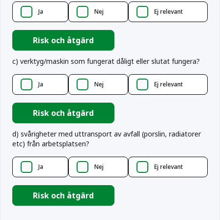
Ja
Nej
Ej relevant
Risk och åtgärd
c
)
verktyg/maskin som fungerat dåligt eller slutat fungera?
Ja
Nej
Ej relevant
Risk och åtgärd
d
)
svårigheter med uttransport av avfall (porslin, radiatorer
etc) från arbetsplatsen?
Ja
Nej
Ej relevant
Risk och åtgärd