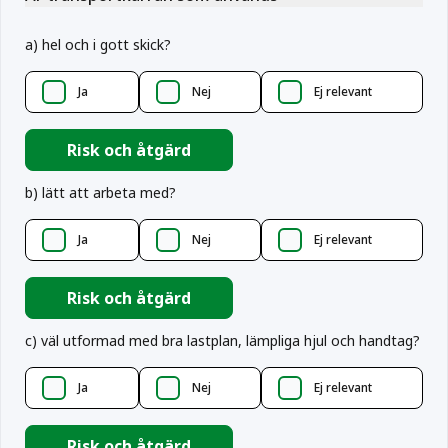
a
)
hel och i gott skick?
Ja
Nej
Ej relevant
Risk och åtgärd
b
)
lätt att arbeta med?
Ja
Nej
Ej relevant
Risk och åtgärd
c
)
väl utformad med bra lastplan, lämpliga hjul och handtag?
Ja
Nej
Ej relevant
Risk och åtgärd