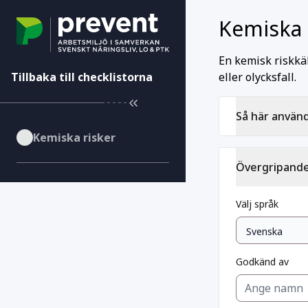
Kemiska 
En kemisk riskkä
Tillbaka till checklistorna
eller olycksfall.
Så här använd
Kemiska risker
Övergripande
Välj språk
Godkänd av