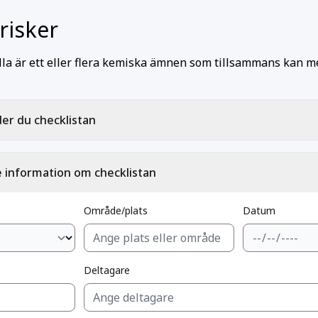
risker
lla är ett eller flera kemiska ämnen som tillsammans kan m
er du checklistan
 information om checklistan
Område/plats
Datum
Deltagare