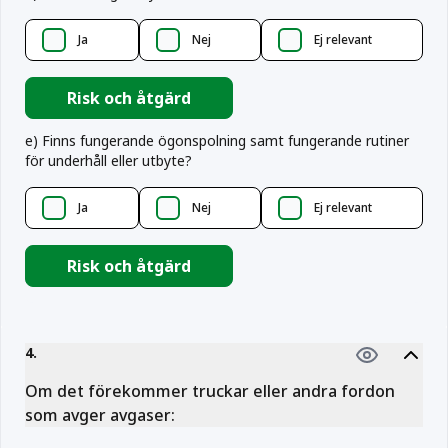
Ja
Nej
Ej relevant
Risk och åtgärd
e
)
Finns fungerande ögonspolning samt fungerande rutiner
för underhåll eller utbyte?
Ja
Nej
Ej relevant
Risk och åtgärd
4
.
Om det förekommer truckar eller andra fordon
som avger avgaser: