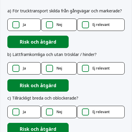
a
)
För trucktransport skilda från gångvägar och markerade?
Ja
Nej
Ej relevant
Risk och åtgärd
b
)
Lättframkomliga och utan trösklar / hinder?
Ja
Nej
Ej relevant
Risk och åtgärd
c
)
Tillräckligt breda och oblockerade?
Ja
Nej
Ej relevant
Risk och åtgärd