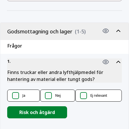
Godsmottagning och lager
(1-5)
Frågor
1
.
Finns truckar eller andra lyfthjälpmedel för
hantering av material eller tungt gods?
Ja
Nej
Ej relevant
Risk och åtgärd