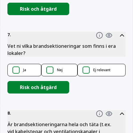
Risk och åtgärd
7
.
Information
Vet ni vilka brandsektioneringar som finns i era
lokaler?
Ja
Nej
Ej relevant
Risk och åtgärd
8
.
Information
Är brandsektioneringarna hela och täta (t.ex.
vid kabelstegar och ventilationskanaler i