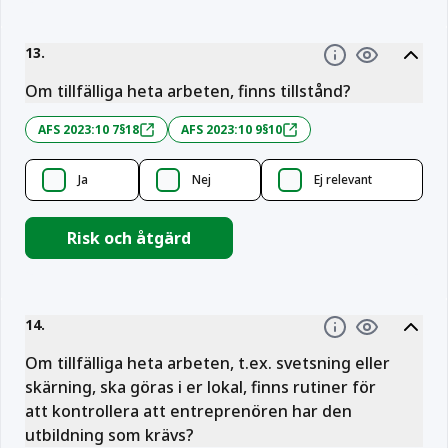
13
.
Information
Om tillfälliga heta arbeten, finns tillstånd?
AFS 2023:10 7§18
AFS 2023:10 9§10
Ja
Nej
Ej relevant
Risk och åtgärd
14
.
Information
Om tillfälliga heta arbeten, t.ex. svetsning eller
skärning, ska göras i er lokal, finns rutiner för
att kontrollera att entreprenören har den
utbildning som krävs?