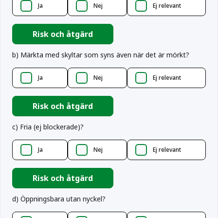
Ja
Nej
Ej relevant
Risk och åtgärd
b
)
Märkta med skyltar som syns även när det är mörkt?
Ja
Nej
Ej relevant
Risk och åtgärd
c
)
Fria (ej blockerade)?
Ja
Nej
Ej relevant
Risk och åtgärd
d
)
Öppningsbara utan nyckel?