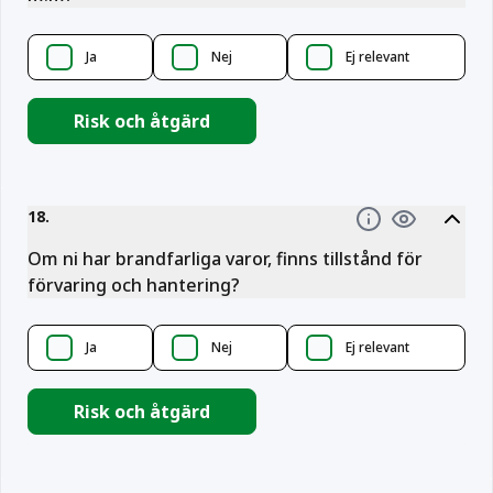
Ja
Nej
Ej relevant
Risk och åtgärd
18
.
Information
Om ni har brandfarliga varor, finns tillstånd för
förvaring och hantering?
Ja
Nej
Ej relevant
Risk och åtgärd