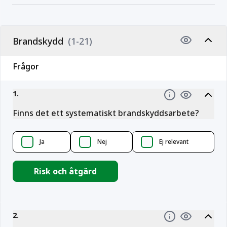
Brandskydd
(1-21)
Frågor
1
.
Information
Finns det ett systematiskt brandskyddsarbete?
Ja
Nej
Ej relevant
Risk och åtgärd
2
.