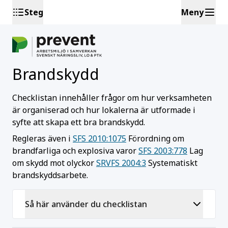
Steg
Meny
Brandskydd
Checklistan innehåller frågor om hur verksamheten
är organiserad och hur lokalerna är utformade i
syfte att skapa ett bra brandskydd.
Regleras även i
SFS 2010:1075
Förordning om
brandfarliga och explosiva varor
SFS 2003:778
Lag
om skydd mot olyckor
SRVFS 2004:3
Systematiskt
brandskyddsarbete.
Så här använder du checklistan